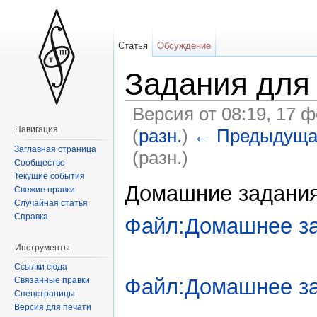
Статья
Обсуждение
Задания для 
Версия от 08:19, 17 
Навигация
(
разн.
)
← Предыдуща
Заглавная страница
(разн.)
Сообщество
Текущие события
Домашние задания.
Свежие правки
Случайная статья
Справка
Файл:Домашнее за
Инструменты
Ссылки сюда
Файл:Домашнее за
Связанные правки
Спецстраницы
Версия для печати