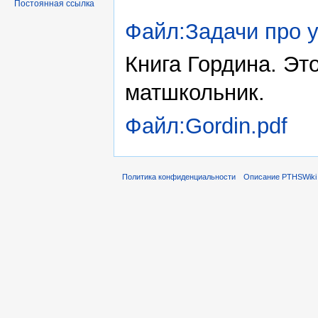
Постоянная ссылка
Файл:Задачи про у
Книга Гордина. Эт
матшкольник.
Файл:Gordin.pdf
Политика конфиденциальности
Описание PTHSWiki