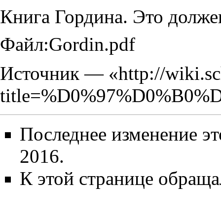
Книга Гордина. Это долже
Файл:Gordin.pdf
Источник — «
http://wiki.s
title=%D0%97%D0%B
Последнее изменение эт
2016.
К этой странице обращал