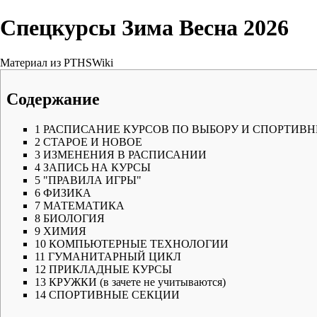
Спецкурсы Зима Весна 2026
Материал из PTHSWiki
Содержание
1
РАСПИСАНИЕ КУРСОВ ПО ВЫБОРУ И СПОРТИВ
2
СТАРОЕ И НОВОЕ
3
ИЗМЕНЕНИЯ В РАСПИСАНИИ
4
ЗАПИСЬ НА КУРСЫ
5
"ПРАВИЛА ИГРЫ"
6
ФИЗИКА
7
МАТЕМАТИКА
8
БИОЛОГИЯ
9
ХИМИЯ
10
КОМПЬЮТЕРНЫЕ ТЕХНОЛОГИИ
11
ГУМАНИТАРНЫЙ ЦИКЛ
12
ПРИКЛАДНЫЕ КУРСЫ
13
КРУЖКИ (в зачете не учитываются)
14
СПОРТИВНЫЕ СЕКЦИИ