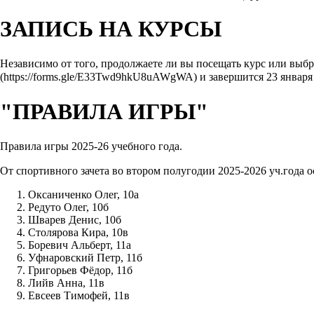
ЗАПИСЬ НА КУРСЫ
Независимо от того, продолжаете ли вы посещать курс или выбр
и завершится 23 января 
"ПРАВИЛА ИГРЫ"
Правила игры 2025-26 учебного года
.
От спортивного зачета во втором полугодии 2025-2026 уч.год
Оксаниченко Олег, 10а
Редуто Олег, 10б
Шварев Денис, 10б
Столярова Кира, 10в
Боревич Альберт, 11а
Уфнаровский Петр, 11б
Григорьев Фёдор, 11б
Лийв Анна, 11в
Евсеев Тимофей, 11в