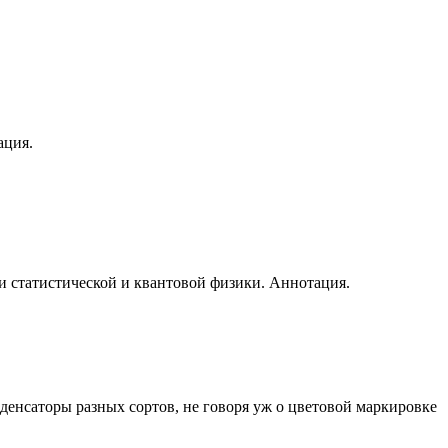
ация
.
еи статистической и квантовой физики.
Аннотация
.
нденсаторы разных сортов, не говоря уж о цветовой маркировке