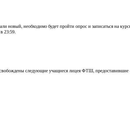
али новый, необходимо будет пройти опрос и записаться на кур
в 23:59.
а освобождены следующие учащиеся лицея ФТШ, предоставившие 