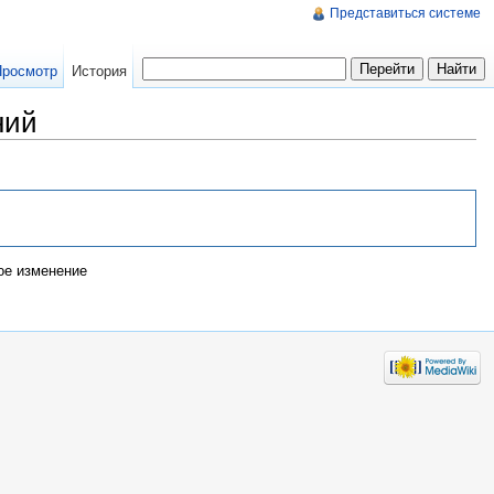
Представиться системе
Просмотр
История
ний
е изменение