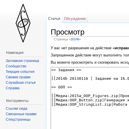
Статья
Обсуждение
Просмотр
Страница «
2014b
»
У вас нет разрешения на действие «
исправ
Навигация
Запрошенное действие могут выполнять тол
Заглавная страница
Вы можете просмотреть и скопировать исхо
Сообщество
Текущие события
Свежие правки
Случайная статья
Справка
Инструменты
Ссылки сюда
Связанные правки
Спецстраницы