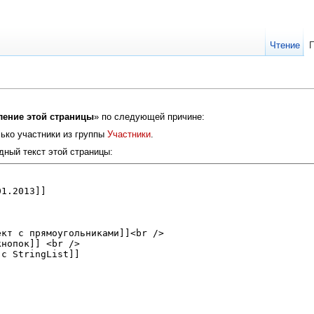
Чтение
ление этой страницы
» по следующей причине:
ько участники из группы
Участники
.
дный текст этой страницы: