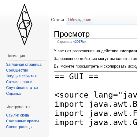
Статья
Обсуждение
Просмотр
Страница «
2017b
»
У вас нет разрешения на действие «
исправ
Навигация
Запрошенное действие могут выполнять тол
Заглавная страница
Вы можете просмотреть и скопировать исхо
Сообщество
Текущие события
Свежие правки
Случайная статья
Справка
Инструменты
Ссылки сюда
Связанные правки
Спецстраницы