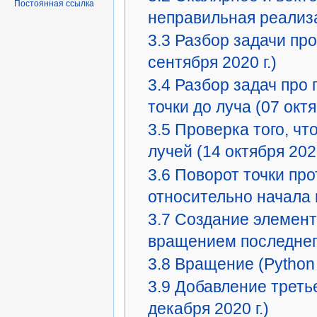
Постоянная ссылка
неправильная реализац
3.3
Разбор задачи про
сентября 2020 г.)
3.4
Разбор задач про 
точки до луча (07 октя
3.5
Проверка того, чт
лучей (14 октября 2020
3.6
Поворот точки про
относительно начала к
3.7
Создание элемента
вращением последнего.
3.8
Вращение (Python и
3.9
Добавление третье
декабря 2020 г.)