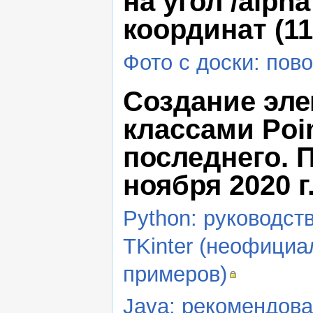
на угол /alph
координат (11
Фото с доски: пово
Создание эле
классами Poin
последнего. П
ноября 2020 г.
Python: руководст
TKinter (неофициа
примеров)
Java: рекомендов